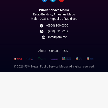
Public Service Media
Radio Building, Ameenee Magu
Male', 20331, Republic of Maldives
+(960) 300 0300
+(960) 331 7232
info@psm.mv
About
Contact
TOS
© 2026 PSM News. Public Service Media. All rights reserved.