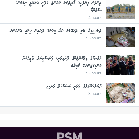
ތިންވަނަ ފިޔަވަހީގެ ގޯތިތަކަށް ކަރަންޓު ގުޅޭނީ އެލްޔޫޕީ ނިމުމުން:
ސްޓެލްކޯ
in 4 hours
ތެލަސީމިއާ ބަލި ތަހައްމަލު ކުރާ މީހުންގެ ތެރެއިން ގިނައީ އަންހެނުން
in 3 hours
އެމެރިކާގެ ޑިމޮކްރެޓުންގެ ޕްރައިމަރީ: ފަލަސްޠީނަށް ތާޢީދުކުރާ
ކެންޑިޑޭޓުންނަށް ކާމިޔާބު
in 3 hours
ދާރުލްއަރްޤަމްގެ ޢަމަލީ މަސައްކަތް ފަށައިފި
in 3 hours