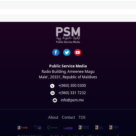
Public Service Media
Radio Building, Ameenee Magu
Male', 20331, Republic of Maldives
+(960) 300 0300
+(960) 331 7232
info@psm.mv
About
Contact
TOS