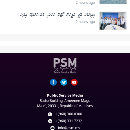
2 hours ago
މިދިޔަމަހު އޭޖީ އޮފީހުން ކޯޓަށް ހުށަހެޅި މައްސަލަތައް އިތުރު
2 hours ago
Public Service Media
Radio Building, Ameenee Magu
Male', 20331, Republic of Maldives
+(960) 300 0300
+(960) 331 7232
info@psm.mv