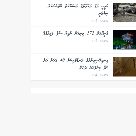
އަމީނީ މަގު މަރާމާތުގެ މަސައްކަތް ނޮވެންބަރަށް
ނިންމަނީ
in 4 hours
އުރީދޫއަށް 172 މިލިޔަން ރުފިޔާ ސާފު ފައިދާއެއް
in 4 hours
އިނގިރޭސިވިލާތުގެ ދަނޑުވެރިކަން 40 އަހަރު ދަށް
ނުވާ މިންވަރަށް ދަށަށް
in 4 hours