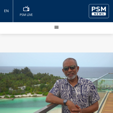
EN
PSM LIVE