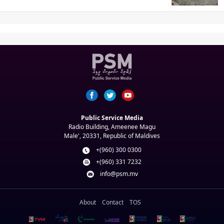
Public Service Media
Radio Building, Ameenee Magu
Male', 20331, Republic of Maldives
+(960) 300 0300
+(960) 331 7232
info@psm.mv
About
Contact
TOS