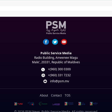
Public Service Media
Radio Building, Ameenee Magu
Male', 20331, Republic of Maldives
+(960) 300 0300
+(960) 331 7232
info@psm.mv
About
Contact
TOS
© 2026 PSM News. Public Service Media. All rights reserved.