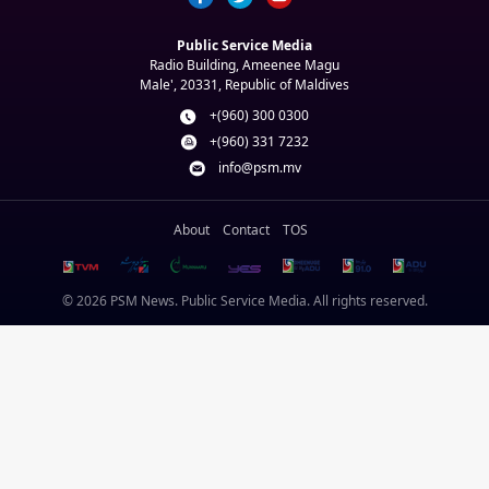
Public Service Media
Radio Building, Ameenee Magu
Male', 20331, Republic of Maldives
+(960) 300 0300
+(960) 331 7232
info@psm.mv
About
Contact
TOS
© 2026 PSM News. Public Service Media. All rights reserved.