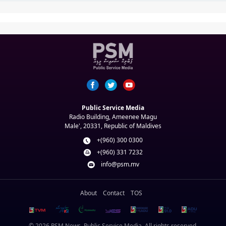
Public Service Media
Radio Building, Ameenee Magu
Male', 20331, Republic of Maldives
+(960) 300 0300
+(960) 331 7232
info@psm.mv
About
Contact
TOS
© 2026 PSM News. Public Service Media. All rights reserved.