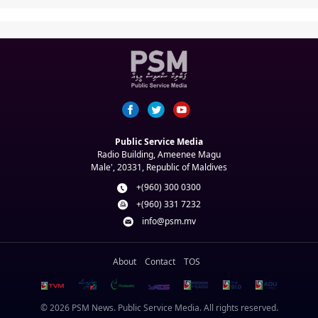
Public Service Media
Radio Building, Ameenee Magu
Male', 20331, Republic of Maldives
+(960) 300 0300
+(960) 331 7232
info@psm.mv
About
Contact
TOS
© 2026 PSM News. Public Service Media. All rights reserved.