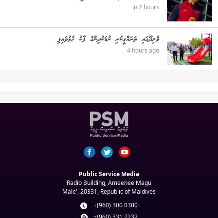
in 2 hours
ވެލިދޫގައި ތަރައްޤީކުރި ކުޑަކުދިންގެ ޕާކު ހުޅުވައިފި
4 hours ago
Public Service Media
Radio Building, Ameenee Magu
Male', 20331, Republic of Maldives
+(960) 300 0300
+(960) 331 7232